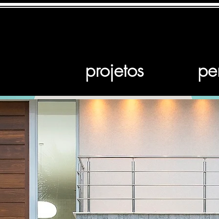
projetos
per