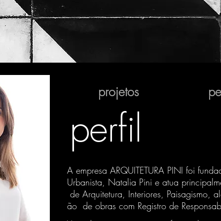
projetos
per
perfil
A empresa ARQUITETURA PINI foi funda
Urbanista, Natalia Pini e atua principal
de Arquitetura, Interiores, Paisagismo, 
ão de obras com Registro de Responsabil