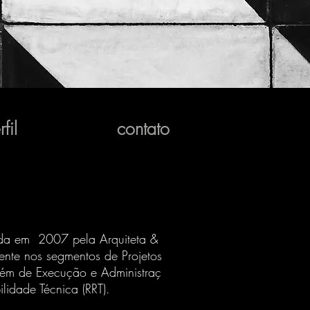
fil
contato
da em 2007 pela Arquiteta &
mente nos segmentos de Projetos
além de Execução e Administraç
idade Técnica (RRT).