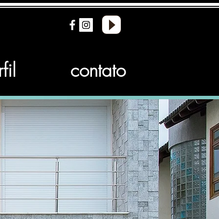
fil
contato